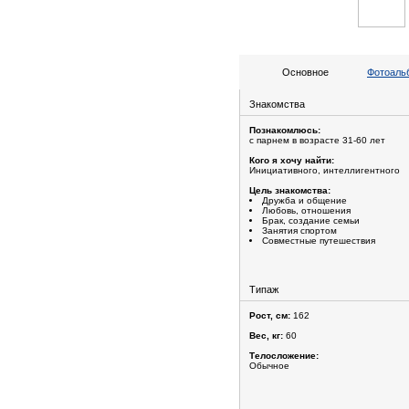
Основное
Фотоальб
Знакомства
Познакомлюсь:
с парнем в возрасте 31-60 лет
Кого я хочу найти:
Инициативного, интеллигентного
Цель знакомства:
Дружба и общение
Любовь, отношения
Брак, создание семьи
Занятия спортом
Совместные путешествия
Типаж
Рост, см:
162
Вес, кг:
60
Телосложение:
Обычное