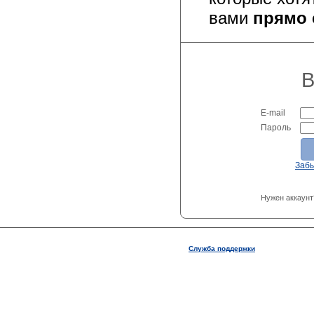
вами
прямо 
В
E-mail
Пароль
Заб
Нужен аккаунт
Служба поддержки