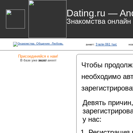
Dating.ru — An
Знакомства онлайн
3 млн 061 тыс
анкет:
но
Присоединяйся к нам!
В базе уже
анкет
3061937
Чтобы продолж
необходимо авт
зарегистрирова
Девять причин
зарегистрирова
у нас:
Регистрация 