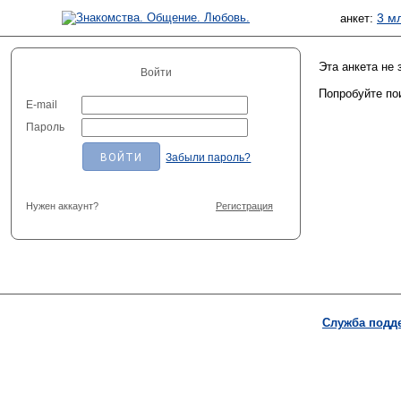
3 м
анкет:
Эта анкета не
Войти
Попробуйте по
E-mail
Пароль
Забыли пароль?
Нужен аккаунт?
Регистрация
Служба подд