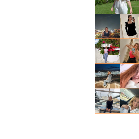
Ирина, 42
Мария, 45
Татьяна, 
...., 38