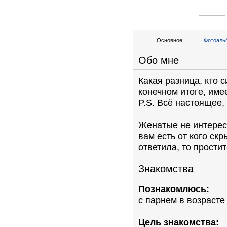
Основное
Фотоальб
Обо мне
Какая разница, кто с
конечном итоге, име
P.S. Всё настоящее, 
Женатые не интерес
вам есть от кого скр
ответила, то простит
Знакомства
Познакомлюсь:
с парнем в возрасте
Цель знакомства: