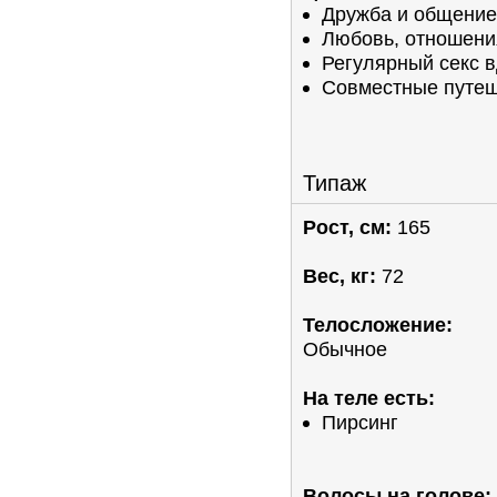
Дружба и общение
Любовь, отношени
Регулярный секс 
Совместные путе
Типаж
Рост, см:
165
Вес, кг:
72
Телосложение:
Обычное
На теле есть:
Пирсинг
Волосы на голове: