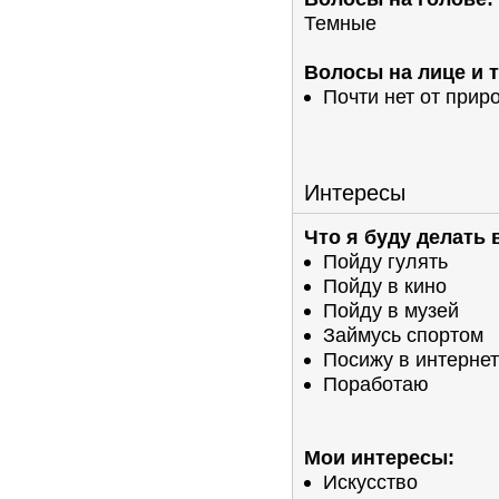
Темные
Волосы на лице и т
Почти нет от прир
Интересы
Что я буду делать 
Пойду гулять
Пойду в кино
Пойду в музей
Займусь спортом
Посижу в интерне
Поработаю
Мои интересы:
Искусство