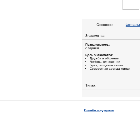
Основное
Фотоальб
Знакомства
Познакомлюсь:
с парнем
Цель знакомства:
Дружба и общение
Любовь, отношения
Брак, создание семьи
Совместная аренда жилья
Типаж
Служба поддержки