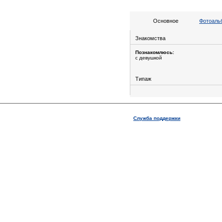
Основное
Фотоальб
Знакомства
Познакомлюсь:
с девушкой
Типаж
Служба поддержки