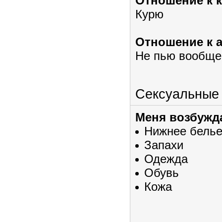
Отношение к 
Курю
Отношение к 
Не пью вообще
Сексуальные
Меня возбужд
Нижнее бель
Запахи
Одежда
Обувь
Кожа