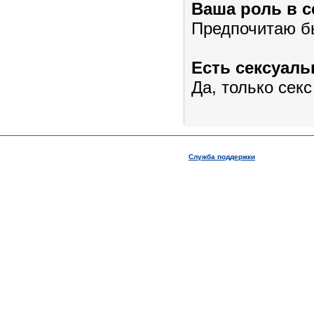
Ваша роль в с
Предпочитаю б
Есть сексуал
Да, только секс
Служба поддержки