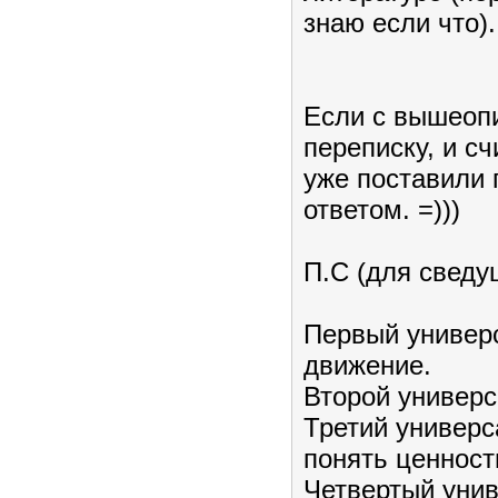
знаю если что).
Если с вышеопи
переписку, и с
уже поставили
ответом. =)))
П.С (для сведу
Первый универс
движение.
Второй универс
Третий универс
понять ценност
Четвертый унив