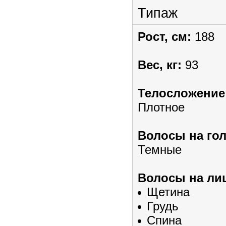
Типаж
Рост, см:
188
Вес, кг:
93
Телосложение
Плотное
Волосы на гол
Темные
Волосы на лиц
Щетина
Грудь
Спина