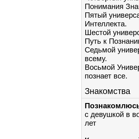
Понимания Зна
Пятый универс
Интеллекта.
Шестой универс
Путь к Познани
Седьмой универ
всему.
Восьмой Универ
познает все.
Знакомства
Познакомлюсь
с девушкой в в
лет