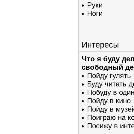
Руки
Ноги
Интересы
Что я буду де
свободный де
Пойду гулять
Буду читать 
Побуду в оди
Пойду в кино
Пойду в музе
Поиграю на к
Посижу в инт