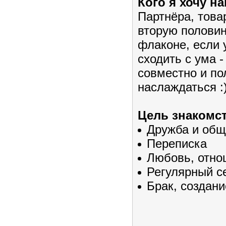
Кого я хочу на
Партнёра, това
вторую половин
флаконе, если 
сходить с ума -
совместно и по
наслаждаться :)
Цель знакомст
Дружба и общ
Переписка
Любовь, отно
Регулярный с
Брак, создан