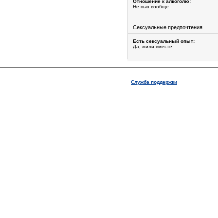
Отношение к алкоголю:
Не пью вообще
Сексуальные предпочтения
Есть сексуальный опыт:
Да, жили вместе
Служба поддержки