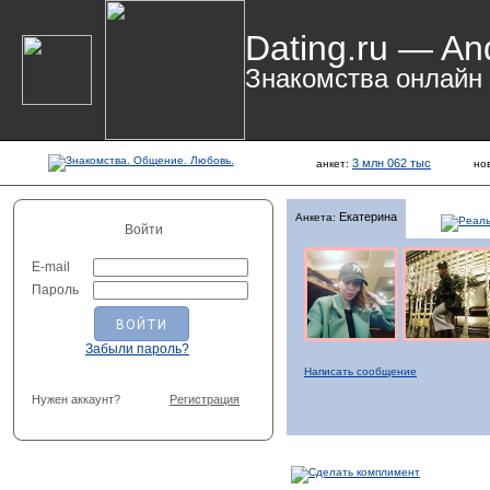
Dating.ru — An
Знакомства онлайн
3 млн 062 тыс
анкет:
но
Екатерина
Анкета:
Войти
E-mail
Пароль
Забыли пароль?
Написать сообщение
Нужен аккаунт?
Регистрация