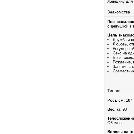
Женщину для в
Знакомства
Познакомлюс
с девушкой в 
Цель знакомс
Дружба и 
Любовь, от
Регулярный
Секс на од
Брак, созд
Рождение, 
Занятия сп
Совместны
Типаж
Рост, см:
187
Вес, кг:
90
Телосложение
Обычное
Волосы на го