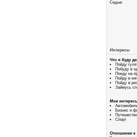
Седые
Интересы
Что я буду д
Пойду гуля
Побуду в о
Поеду на п
Пойду в ки
Пойду в ре
Займусь сп
Мои интерес
Автомобил
Бизнес и ф
Путешеств
Спорт
Отношение к 