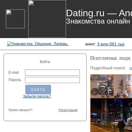
Dating.ru — An
Знакомства онлайн
3 млн 061 тыс
анкет:
Популярные люди
Войти
Подробный поиск:
д
E-mail
Артемий, 
Пароль
Забыли пароль?
Нужен аккаунт?
Регистрация