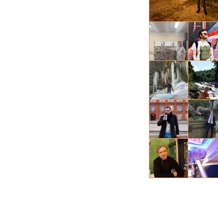
Артем, 48
Евгений, 
Владимир
Ю р и й, 