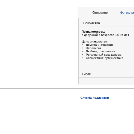
Основное
Фотоальб
Знакомства
Познакомлюсь:
с девушкой в возрасте 18-35 лет
Цель знакомства:
Дружба и общение
Переписка
Любовь, отношения
Регулярный секс вдвоем
Совместные путешествия
Типаж
Служба поддержки