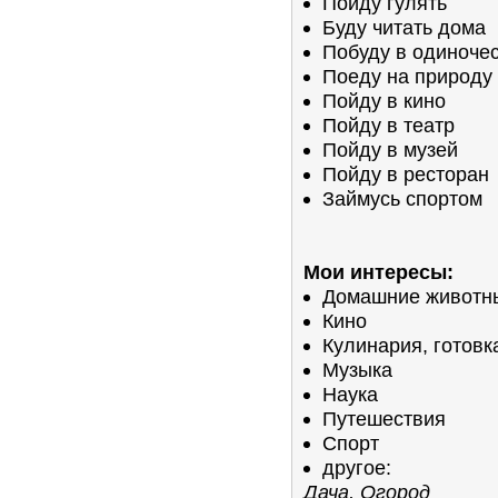
Пойду гулять
Буду читать дома
Побуду в одиноче
Поеду на природу
Пойду в кино
Пойду в театр
Пойду в музей
Пойду в ресторан
Займусь спортом
Мои интересы:
Домашние животн
Кино
Кулинария, готовк
Музыка
Наука
Путешествия
Спорт
другое:
Дача, Огород