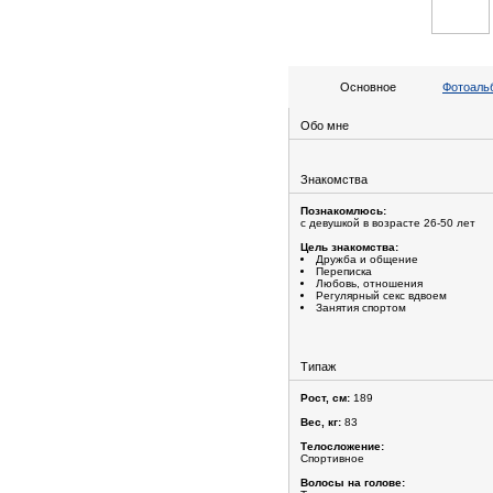
Основное
Фотоальб
Обо мне
Знакомства
Познакомлюсь:
с девушкой в возрасте 26-50 лет
Цель знакомства:
Дружба и общение
Переписка
Любовь, отношения
Регулярный секс вдвоем
Занятия спортом
Типаж
Рост, см:
189
Вес, кг:
83
Телосложение:
Спортивное
Волосы на голове: