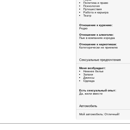
Политика и право
Психология
Путешествия
Работа и карьера
Театр
Отношение к курению:
Редко
Отношение к алкоголю:
Пью в компаниях изредка
Отношение к наркотикам:
Категорически не приемлю
Сексуальные предпочтения
Меня возбуждает:
Нижнее белье
Запахи
Джинсы
Одежда
Есть сексуальный опыт:
Да, жили вместе
Автомобиль
Мой автомобиль: Отличный!