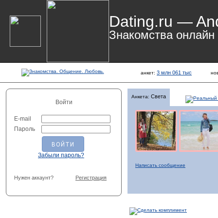
Dating.ru — An
Знакомства онлайн
3 млн 061 тыс
анкет:
но
Света
Анкета:
Войти
E-mail
Пароль
Забыли пароль?
Написать сообщение
Нужен аккаунт?
Регистрация