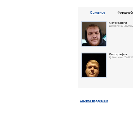
Основное
Фотоальбо
Фотография
Добавлена: 28/03/
Фотография
Добавлена: 27/08/
Служба поддержки