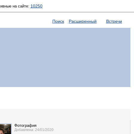
10250
тивные на сайте:
Поиск
Расширенный
Встречи
Фотография
Добавлена: 24/01/2020