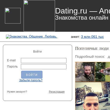
Dating.ru — An
Знакомства онлайн
3 млн 061 тыс
анкет:
Популярные люди
Войти
Подробный поиск:
д
E-mail
Александр
Пароль
Забыли пароль?
Нужен аккаунт?
Регистрация