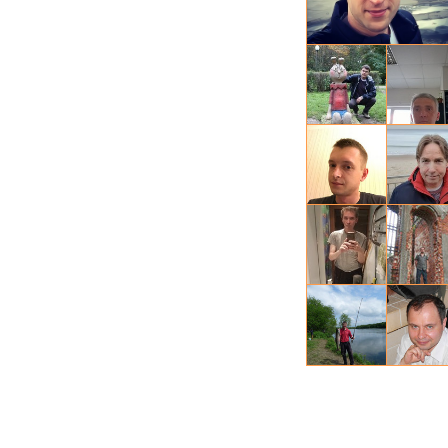
Den, 44
Александр
Владимир
Сергей, 4