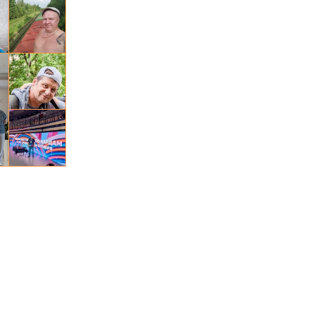
Oleg, 58
Михаил, 45
Валерий, 59
дмитрий, 48
Дмитрий, 51