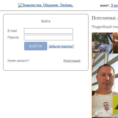
3 м
анкет:
Популярные 
Войти
Подробный по
E-mail
Ал
Пароль
Забыли пароль?
Нужен аккаунт?
Регистрация
Ма