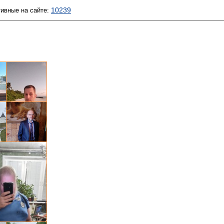
10239
тивные на сайте:
Алексей Костров, 39
Кирилл, 48
51
Валерий, 64
Дмитрий, 55
, 42
Сергей, 52