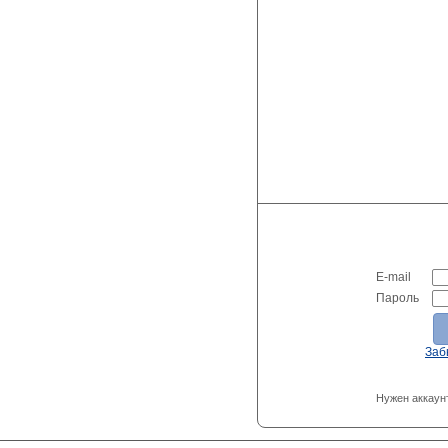
E-mail
Пароль
Заб
Нужен аккаун