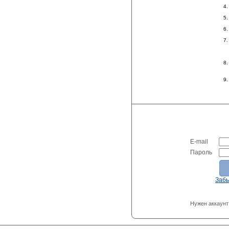
E-mail
Пароль
Заб
Нужен аккаунт