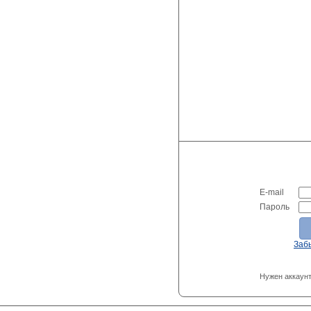
E-mail
Пароль
Заб
Нужен аккаун