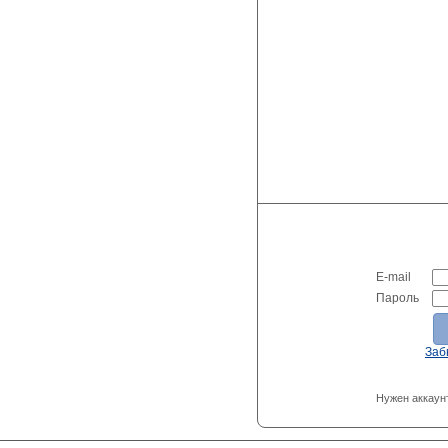
E-mail
Пароль
Заб
Нужен аккаун