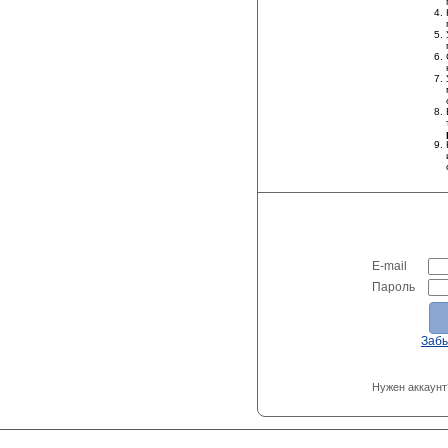
E-mail
Пароль
Заб
Нужен аккаунт