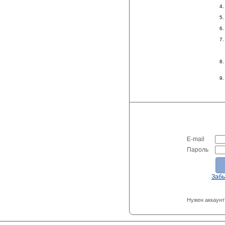
E-mail
Пароль
Заб
Нужен аккаунт