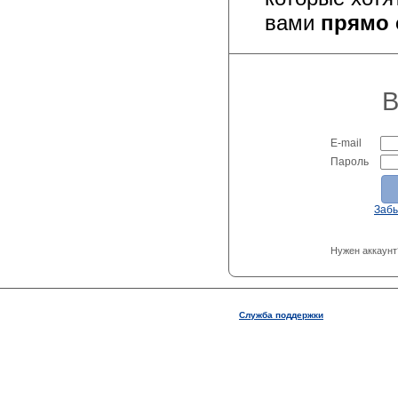
вами
прямо 
В
E-mail
Пароль
Заб
Нужен аккаунт
Служба поддержки