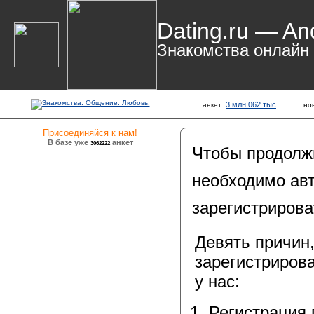
Dating.ru — An
Знакомства онлайн
3 млн 062 тыс
анкет:
но
Присоединяйся к нам!
В базе уже
анкет
3062222
Чтобы продолж
необходимо авт
зарегистрирова
Девять причин
зарегистрирова
у нас:
Регистрация 