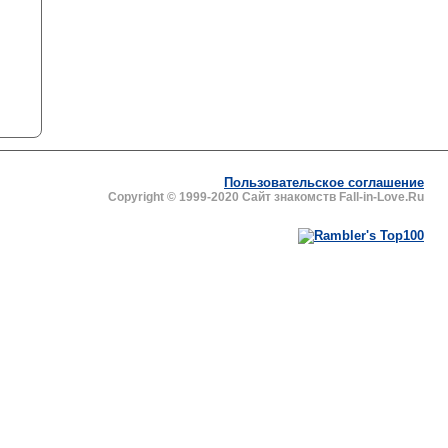
Пользовательское соглашение
Copyright © 1999-2020 Сайт знакомств Fall-in-Love.Ru