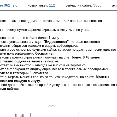
лн 062 тыс
112
3568
новых анкет:
сейчас на сайте:
ак
жить, вам необходимо авторизоваться или зарегистрироваться
н, почему нужно зарегистрировать анкету именно у нас:
ция простая, не займет более 1 минуты.
е есть уникальная функция
"Видеозвонок"
, которая позволяет
ателям общаться голосом и видеть собеседника.
ация и все основные функции сайта, которые не дают вам преимущество
гими пользователями,
бесплатны
.
вновь зарегистрированный получает на счет
бонус 0.49 монет
.
сплатно поднятие анкеты
в поиске.
отает очень быстро и никогда не висит и не тормозит.
лет
сайт сохраняет лидирующее место в тройке самых посещаемых
унета в категории Знакомства.
е выиграть монеты только за то, что находитесь на сайте.
Монеты
ваются каждую минуту.
 всегда онлайн тысячи парней и девушек, которые хотят познакомиться 
ямо сейчас
!
Войти
E-mail