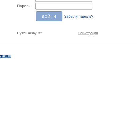
Пароль
Забыли пароль?
Нужен аккаунт?
Регистрация
ержки