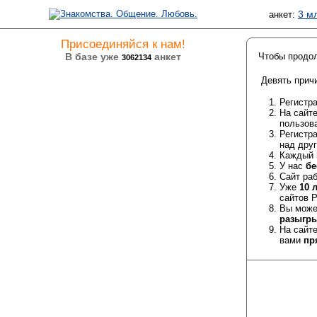
3 м
анкет:
Присоединяйся к нам!
Чтобы продол
В базе уже
анкет
3062134
Девять причи
Регистра
На сайт
пользов
Регистр
над дру
Каждый 
У нас
бе
Сайт раб
Уже
10 
сайтов Р
Вы может
разыгры
На сайте
вами
пр