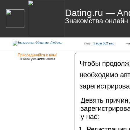
Dating.ru — An
Знакомства онлайн
3 млн 062 тыс
анкет:
но
Присоединяйся к нам!
В базе уже
анкет
3062151
Чтобы продолж
необходимо авт
зарегистрирова
Девять причин
зарегистрирова
у нас:
Регистрация 