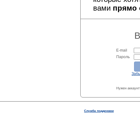
вами
прямо 
В
E-mail
Пароль
Заб
Нужен аккаунт
Служба поддержки